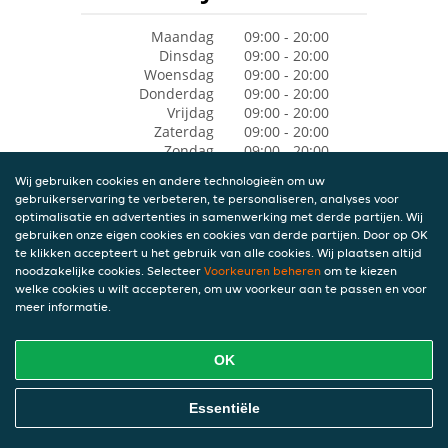
Maandag
09:00 - 20:00
Dinsdag
09:00 - 20:00
Woensdag
09:00 - 20:00
Donderdag
09:00 - 20:00
Vrijdag
09:00 - 20:00
Zaterdag
09:00 - 20:00
Zondag
09:00 - 20:00
Wij gebruiken cookies en andere technologieën om uw
gebruikerservaring te verbeteren, te personaliseren, analyses voor
optimalisatie en advertenties in samenwerking met derde partijen. Wij
gebruiken onze eigen cookies en cookies van derde partijen. Door op OK
te klikken accepteert u het gebruik van alle cookies. Wij plaatsen altijd
noodzakelijke cookies. Selecteer
Voorkeuren beheren
om te kiezen
welke cookies u wilt accepteren, om uw voorkeur aan te passen en voor
meer informatie.
OK
Essentiële