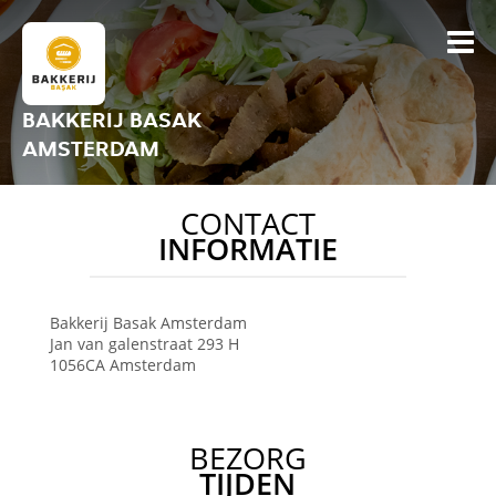
BAKKERIJ BASAK
AMSTERDAM
CONTACT
INFORMATIE
Bakkerij Basak
Amsterdam
Jan van galenstraat 293 H
1056CA
Amsterdam
BEZORG
TIJDEN